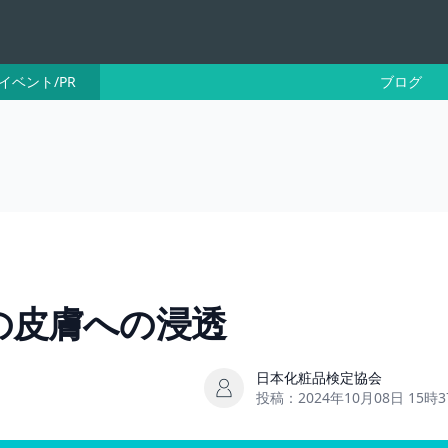
イベント/PR
ブログ
の皮膚への浸透
日本化粧品検定協会
投稿：
2024年10月08日 15時