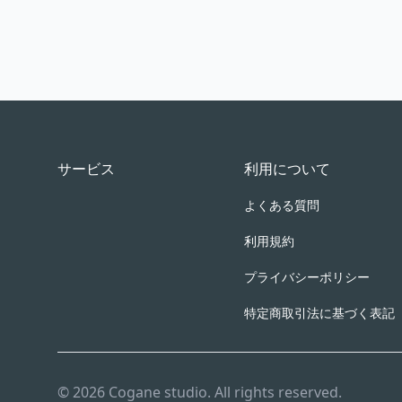
Footer
サービス
利用について
よくある質問
利用規約
プライバシーポリシー
特定商取引法に基づく表記
© 2026 Cogane studio. All rights reserved.