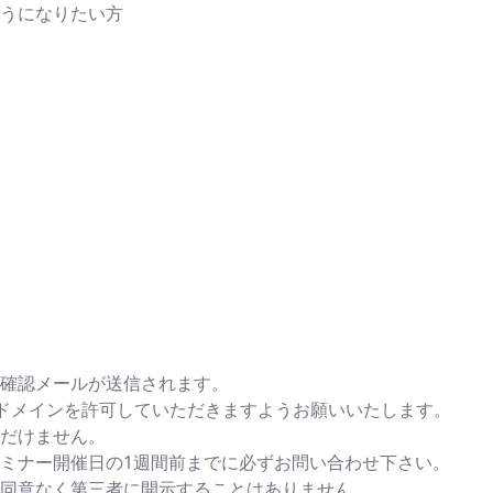
うになりたい方
確認メールが送信されます。
のドメインを許可していただきますようお願いいたします。
だけません。
ミナー開催日の1週間前までに必ずお問い合わせ下さい。
同意なく第三者に開示することはありません。