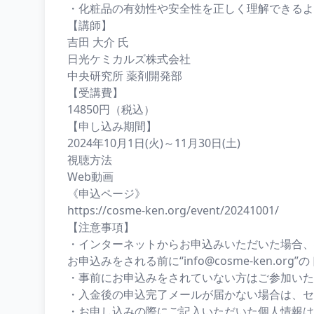
・化粧品の有効性や安全性を正しく理解できるよ
【講師】
吉田 大介 氏
日光ケミカルズ株式会社
中央研究所 薬剤開発部
【受講費】
14850円（税込）
【申し込み期間】
2024年10月1日(火)～11月30日(土)
視聴方法
Web動画
《申込ページ》
https://cosme-ken.org/event/20241001/
【注意事項】
・インターネットからお申込みいただいた場合、
お申込みをされる前に“
info@cosme-ken.org
”
・事前にお申込みをされていない方はご参加いた
・入金後の申込完了メールが届かない場合は、セ
・お申し込みの際にご記入いただいた個人情報は