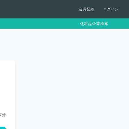
会員登録
ログイン
化粧品企業検索
37分