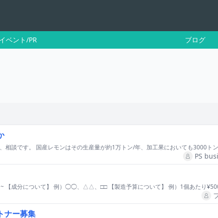
イベント/PR
ブログ
か
PS bus
トナー募集