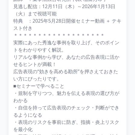
見逃し配信：12月11日（木）～2026年1月13日
（火）まで視聴可能
特典 ：2025年5月28日開催セミナー動画 ＋ テキ
スト付き
＊＊＊＊＊＊＊＊＊＊＊＊＊＊＊＊＊＊＊
実際にあった秀逸な事例を取り上げ、そのポイン
トをわかりやすく解説。
リアルな事例から学び、あなたの広告表現に活か
せるヒントが満載！
広告表現の“効きを高める勘所”を押さえておきた
い方にぴったりです。
■セミナーで学べること
・規制を守りつつ、魅力を伝える表現の選び方が
わかる
・自信を持って広告表現のチェック・判断ができ
るようになる
・表現のリスクを事前に防ぎ、指摘・炎上リスク
を最小化