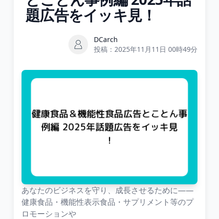
題広告をイッキ見！
DCarch
投稿：
2025年11月11日 00時49分
あなたのビジネスを守り、成長させるために――
健康食品・機能性表示食品・サプリメント等のプ
ロモーションや