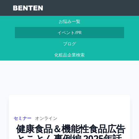
お悩み一覧
イベント/PR
ブログ
化粧品企業検索
セミナー
オンライン
健康食品＆機能性食品広告
とことん事例編 2025年話