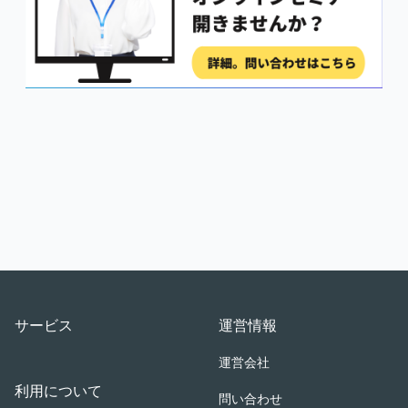
Footer
サービス
運営情報
運営会社
利用について
問い合わせ