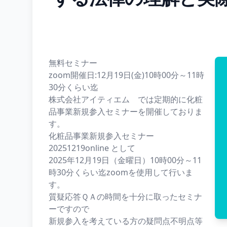
無料セミナー
zoom開催日:12月19日(金)10時00分～11時
30分くらい迄
株式会社アイティエム では定期的に化粧
品事業新規参入セミナーを開催しておりま
す。
化粧品事業新規参入セミナー
20251219online として
2025年12月19日（金曜日）10時00分～11
時30分くらい迄zoomを使用して行いま
す。
質疑応答ＱＡの時間を十分に取ったセミナ
ーですので
新規参入を考えている方の疑問点不明点等