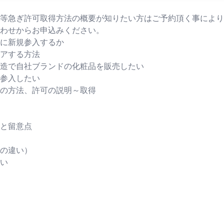
等急ぎ許可取得方法の概要が知りたい方はご予約頂く事により
わせからお申込みください。
に新規参入するか
アする方法
で自社ブランドの化粧品を販売したい
参入したい
方法、許可の説明～取得
と留意点
の違い）
い