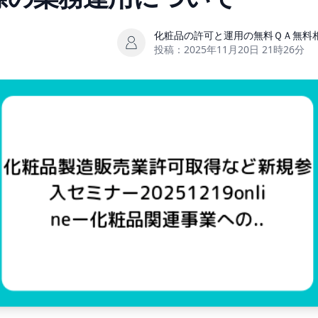
化粧品の許可と運用の無料ＱＡ無料
投稿：
2025年11月20日 21時26分