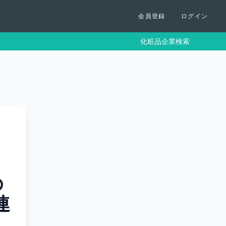
会員登録
ログイン
化粧品企業検索
の
連