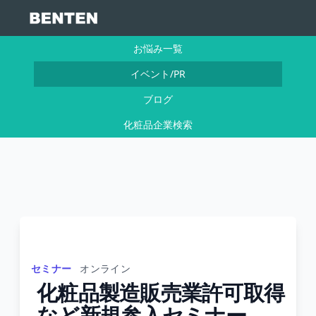
お悩み一覧
イベント/PR
ブログ
化粧品企業検索
セミナー
オンライン
化粧品製造販売業許可取得
など新規参入セミナー