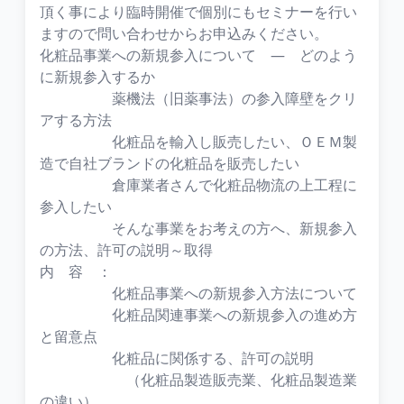
頂く事により臨時開催で個別にもセミナーを行い
ますので問い合わせからお申込みください。
化粧品事業への新規参入について ― どのよう
に新規参入するか
薬機法（旧薬事法）の参入障壁をクリ
アする方法
化粧品を輸入し販売したい、ＯＥＭ製
造で自社ブランドの化粧品を販売したい
倉庫業者さんで化粧品物流の上工程に
参入したい
そんな事業をお考えの方へ、新規参入
の方法、許可の説明～取得
内 容 ：
化粧品事業への新規参入方法について
化粧品関連事業への新規参入の進め方
と留意点
化粧品に関係する、許可の説明
（化粧品製造販売業、化粧品製造業
の違い）