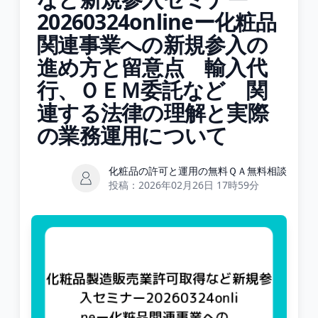
20260324onlineー化粧品
関連事業への新規参入の
進め方と留意点 輸入代
行、ＯＥＭ委託など 関
連する法律の理解と実際
の業務運用について
化粧品の許可と運用の無料ＱＡ無料相談
投稿：
2026年02月26日 17時59分