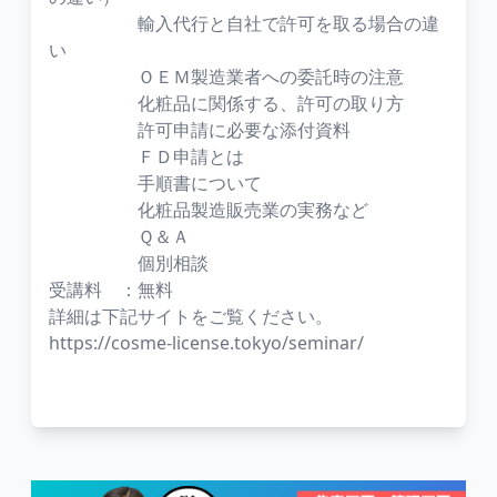
輸入代行と自社で許可を取る場合の違
い
ＯＥＭ製造業者への委託時の注意
化粧品に関係する、許可の取り方
許可申請に必要な添付資料
ＦＤ申請とは
手順書について
化粧品製造販売業の実務など
Ｑ＆Ａ
個別相談
受講料 ：無料
詳細は下記サイトをご覧ください。
https://cosme-license.tokyo/seminar/