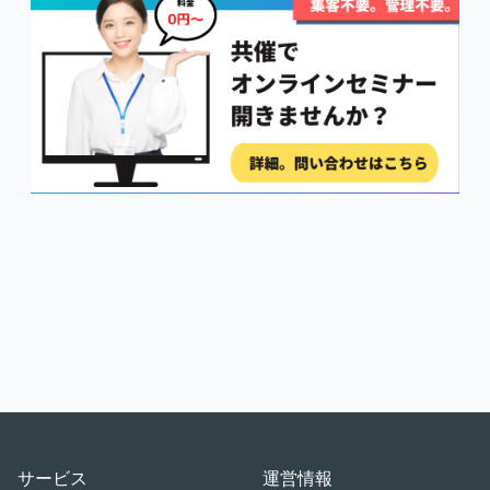
Footer
サービス
運営情報