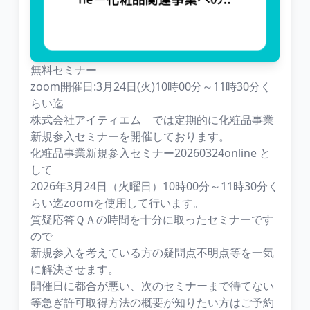
無料セミナー
zoom開催日:3月24日(火)10時00分～11時30分く
らい迄
株式会社アイティエム では定期的に化粧品事業
新規参入セミナーを開催しております。
化粧品事業新規参入セミナー20260324online と
して
2026年3月24日（火曜日）10時00分～11時30分く
らい迄zoomを使用して行います。
質疑応答ＱＡの時間を十分に取ったセミナーです
ので
新規参入を考えている方の疑問点不明点等を一気
に解決させます。
開催日に都合が悪い、次のセミナーまで待てない
等急ぎ許可取得方法の概要が知りたい方はご予約