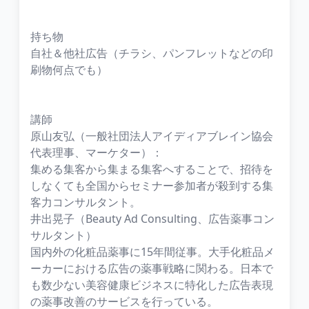
持ち物
自社＆他社広告（チラシ、パンフレットなどの印
刷物何点でも）
講師
原山友弘（一般社団法人アイディアブレイン協会
代表理事、マーケター）：
集める集客から集まる集客へすることで、招待を
しなくても全国からセミナー参加者が殺到する集
客力コンサルタント。
井出晃子（Beauty Ad Consulting、広告薬事コン
サルタント）
国内外の化粧品薬事に15年間従事。大手化粧品メ
ーカーにおける広告の薬事戦略に関わる。日本で
も数少ない美容健康ビジネスに特化した広告表現
の薬事改善のサービスを行っている。