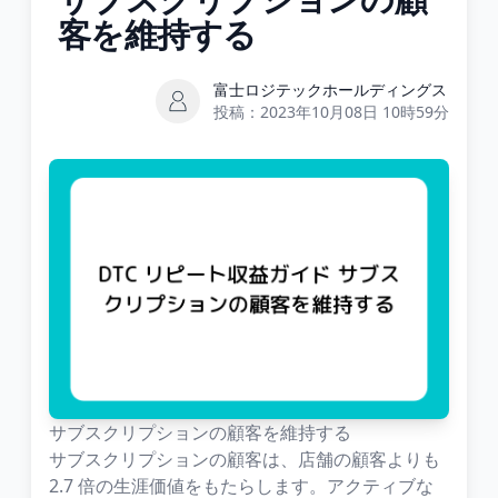
客を維持する
富士ロジテックホールディングス
投稿：
2023年10月08日 10時59分
サブスクリプションの顧客を維持する
サブスクリプションの顧客は、店舗の顧客よりも
2.7 倍の生涯価値をもたらします。アクティブな