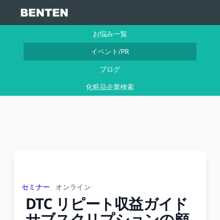
お悩み一覧
イベント/PR
ブログ
化粧品企業検索
セミナー
オンライン
DTC リピート収益ガイド
サブスクリプションの顧