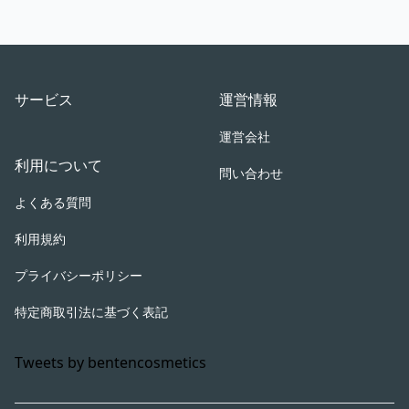
Footer
サービス
運営情報
運営会社
利用について
問い合わせ
よくある質問
利用規約
プライバシーポリシー
特定商取引法に基づく表記
Tweets by bentencosmetics