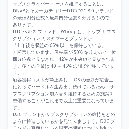
サブスクライバー ベースを維持することは、
DNVBとその一カテゴリーDTC/D2C 3.0 ブランド
の最低四分位数と最高四分位数を分けるものでも
あります。
DTC ヘルス ブランド Whoop は、トップ サブス
クリプション カスタマーとブランドが
「1 年後も収益の 65% 以上を保持している」
と断言しています。保持率が 50% を超えると上位
四分位数と見なされ、42% が中央値と見なされま
す。多くの企業は 40 ～ 45% の間で推移していま
す。」
顧客獲得コストが急上昇し、iOS の更新が広告主
にとってハードルを生み出し続けているため、サ
ブスクリプション加入者を維持するための施策を
整備することがこれまで以上に重要になっていま
す。
D2C ブランドがサブスクリプションの維持をどの
ように推進しているかを見てみましょう。D2C ブ
ランドが直面している現実の課題について聞いて