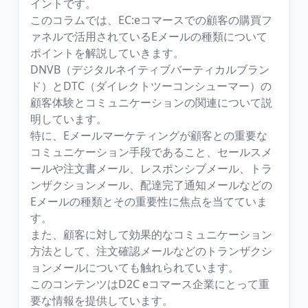
イントです。
このコラムでは、EC:eコマースでの顧客の購買フ
ァネルで活用されているEメールの種類について
ポイントを解説していきます。
DNVB（デジタルネイティブバーティカルブラン
ド）とDTC（ダイレクトツーコンシューマー）の
顧客体験とコミュニケーションの関連について説
明しています。
特に、Eメールマーケティングが顧客との重要な
コミュニケーション手段であること、セールスメ
ールや注文書メール、レスポンシブメール、トラ
ンザクションメール、配達完了通知メールなどの
Eメールの種類とその重要性に焦点を当てていま
す。
また、顧客に対して効果的なコミュニケーション
方法として、注文確認メールなどのトランザクシ
ョンメールについても触れられています。
このコンテンツはD2C eコマース企業にとって重
要な情報を提供しています。