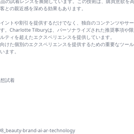
新製品の試着レンズを展開しています。この技術は、購買意欲を
客との親近感を深める効果もあります。
イントや割引を提供するだけでなく、独自のコンテンツやサー
harlotte Tilburyは、パーソナライズされた推奨事項や
ルティを超えたエクスペリエンスを提供しています。
向けた個別のエクスペリエンスを提供するための重要なツール
います。
仮想試着
-298_beauty-brand-ai-ar-technology