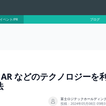
イベント/PR
ブログ
や AR などのテクノロジーを
法
富士ロジテックホールディン
投稿：
2024年05月08日 05時