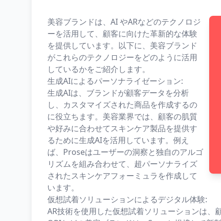
美容ブランドは、AI やARなどのテクノロジ
ーを活用して、顧客に向けた革新的な体験
を提供しています。以下に、美容ブランド
がこれらのテクノロジーをどのように活用
しているかをご紹介します。
生成AIによるパーソナライゼーション:
生成AIは、ブランドが顧客データを分析
し、カスタマイズされた商品を作成するの
に役立ちます。美容業界では、顧客の肌質
や好みに合わせてスキンケア製品を提供す
るために生成AIを活用しています。例え
ば、Proseはユーザーの洞察と独自のアルゴ
リズムを組み合わせて、超パーソナライズ
されたスキンケアフォーミュラを作成して
います。
仮想試着ソリューションによるデジタル体験:
AR技術を使用した仮想試着ソリューションは、顧