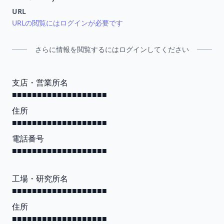
URL
URLの閲覧にはログインが必要です
さらに情報を閲覧するにはログインしてください
支店・営業所名
■■■■■■■■■■■■■■■■■■■
住所
■■■■■■■■■■■■■■■■■■■
電話番号
■■■■■■■■■■■■■■■■■■■
工場・研究所名
■■■■■■■■■■■■■■■■■■■
住所
■■■■■■■■■■■■■■■■■■■