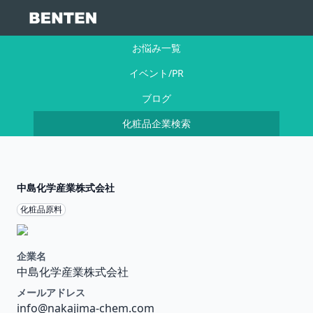
お悩み一覧
イベント/PR
ブログ
化粧品企業検索
中島化学産業株式会社
化粧品原料
企業名
中島化学産業株式会社
メールアドレス
info@nakajima-chem.com