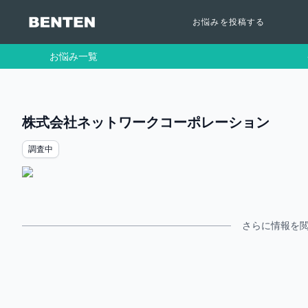
お悩みを投稿する
お悩み一覧
株式会社ネットワークコーポレーション
調査中
さらに情報を