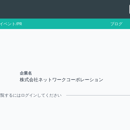
イベント/PR
ブログ
企業名
株式会社ネットワークコーポレーション
閲覧するにはログインしてください