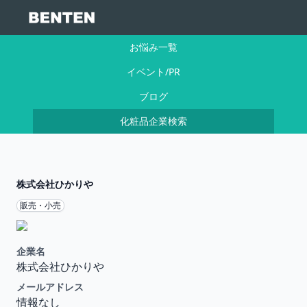
お悩み一覧
イベント/PR
ブログ
化粧品企業検索
株式会社ひかりや
販売・小売
企業名
株式会社ひかりや
メールアドレス
情報なし