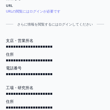
URL
URLの閲覧にはログインが必要です
さらに情報を閲覧するにはログインしてください
支店・営業所名
■■■■■■■■■■■■■■■■■■■
住所
■■■■■■■■■■■■■■■■■■■
電話番号
■■■■■■■■■■■■■■■■■■■
工場・研究所名
■■■■■■■■■■■■■■■■■■■
住所
■■■■■■■■■■■■■■■■■■■