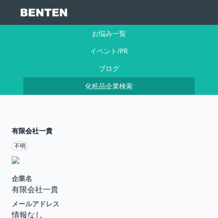
お悩み一覧
イベント/PR
ブログ
化粧品企業検索
有限会社一貴
不明
企業名
有限会社一貴
メールアドレス
情報なし