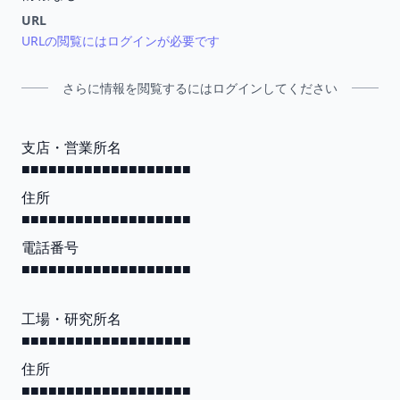
URL
URLの閲覧にはログインが必要です
さらに情報を閲覧するにはログインしてください
支店・営業所名
■■■■■■■■■■■■■■■■■■■
住所
■■■■■■■■■■■■■■■■■■■
電話番号
■■■■■■■■■■■■■■■■■■■
工場・研究所名
■■■■■■■■■■■■■■■■■■■
住所
■■■■■■■■■■■■■■■■■■■