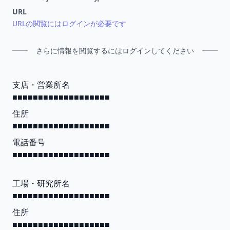
URL
URLの閲覧にはログインが必要です
さらに情報を閲覧するにはログインしてください
支店・営業所名
■■■■■■■■■■■■■■■■■■■
住所
■■■■■■■■■■■■■■■■■■■
電話番号
■■■■■■■■■■■■■■■■■■■
工場・研究所名
■■■■■■■■■■■■■■■■■■■
住所
■■■■■■■■■■■■■■■■■■■