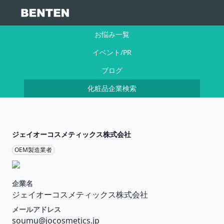
お悩み一覧
イベント/PR
ブログ
化粧品企業検索
ジェイオーコスメティックス株式会社
OEM製造業者
企業名
ジェイオーコスメティックス株式会社
メールアドレス
soumu@jocosmetics.jp