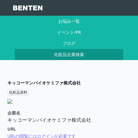
お悩み一覧
イベント/PR
ブログ
化粧品企業検索
キッコーマンバイオケミファ株式会社
化粧品原料
企業名
キッコーマンバイオケミファ株式会社
URL
URLの閲覧にはログインが必要です