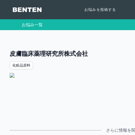
お悩みを投稿する
お悩み一覧
皮膚臨床薬理研究所株式会社
化粧品原料
さらに情報を