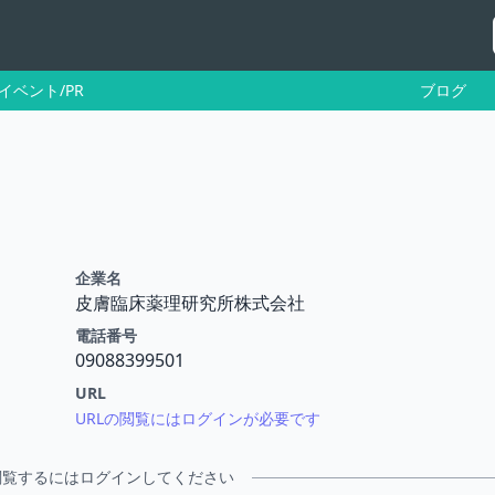
イベント/PR
ブログ
企業名
皮膚臨床薬理研究所株式会社
電話番号
09088399501
URL
URLの閲覧にはログインが必要です
閲覧するにはログインしてください