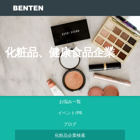
化粧品、健康食品企業
お悩み一覧
イベント/PR
ブログ
化粧品企業検索