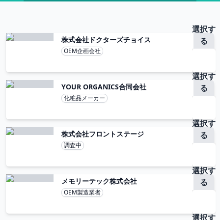
選択す
株式会社ドクターズチョイス
る
OEM企画会社
選択す
YOUR ORGANICS合同会社
る
化粧品メーカー
選択す
株式会社フロントステージ
る
調査中
選択す
メモリーテック株式会社
る
OEM製造業者
選択す