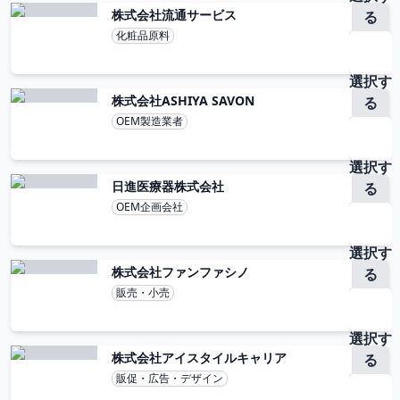
株式会社流通サービス
る
化粧品原料
選択す
株式会社ASHIYA SAVON
る
OEM製造業者
選択す
日進医療器株式会社
る
OEM企画会社
選択す
株式会社ファンファシノ
る
販売・小売
選択す
株式会社アイスタイルキャリア
る
販促・広告・デザイン