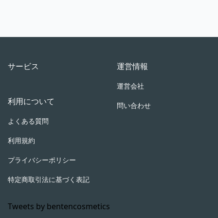
Footer
サービス
運営情報
運営会社
利用について
問い合わせ
よくある質問
利用規約
プライバシーポリシー
特定商取引法に基づく表記
Tweets by bentencosmetics