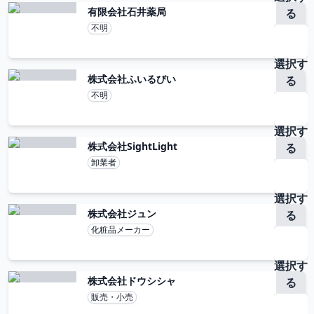
有限会社石井薬局
る
不明
選択す
株式会社ふいるびい
る
不明
選択す
株式会社SightLight
る
卸業者
選択す
株式会社ジュン
る
化粧品メーカー
選択す
株式会社ドウシシャ
る
販売・小売