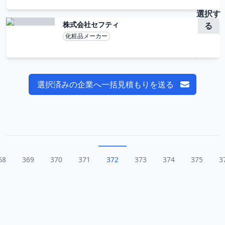
選択す
株式会社セフティ
る
化粧品メーカー
選択済みの企業へ一括見積もりを送る
68
369
370
371
372
373
374
375
3