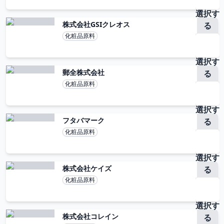
選択す
株式会社GSIクレオス
る
化粧品原料
選択す
郵全株式会社
る
化粧品原料
選択す
フタバマーク
る
化粧品原料
選択す
株式会社ケイズ
る
化粧品原料
選択す
株式会社コレイン
る