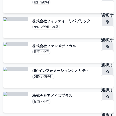
化粧品原料
選択す
株式会社フィフティ・リパブリック
る
サロン設備・機器
選択す
株式会社ファンメディカル
る
販売・小売
選択す
(株)インフォメーションクオリティ―
る
OEM企画会社
選択す
株式会社アメイズプラス
る
販売・小売
選択す